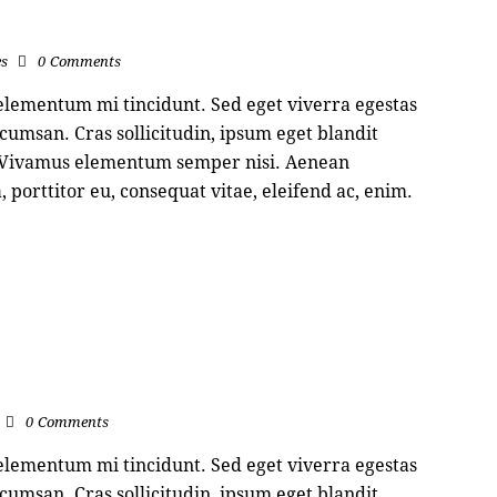
es
0
Comments
 elementum mi tincidunt. Sed eget viverra egestas
cumsan. Cras sollicitudin, ipsum eget blandit
s. Vivamus elementum semper nisi. Aenean
, porttitor eu, consequat vitae, eleifend ac, enim.
0
Comments
 elementum mi tincidunt. Sed eget viverra egestas
cumsan. Cras sollicitudin, ipsum eget blandit