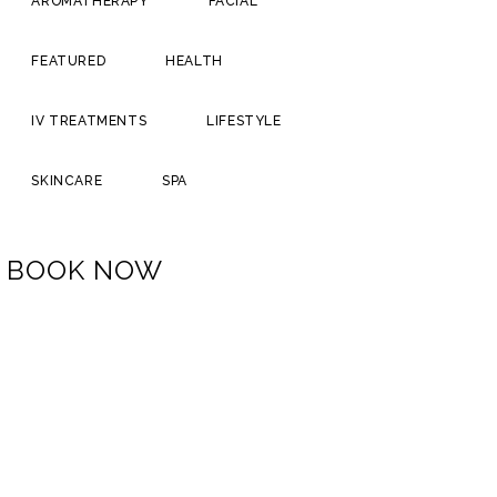
AROMATHERAPY
FACIAL
FEATURED
HEALTH
IV TREATMENTS
LIFESTYLE
SKINCARE
SPA
BOOK NOW