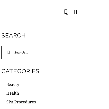
0
SEARCH
Search
for:
CATEGORIES
Beauty
Health
SPA Procedures