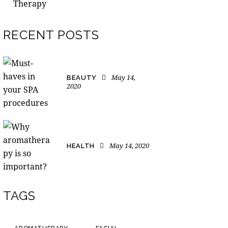
Therapy
RECENT POSTS
May 14,
BEAUTY
2020
May 14, 2020
HEALTH
TAGS