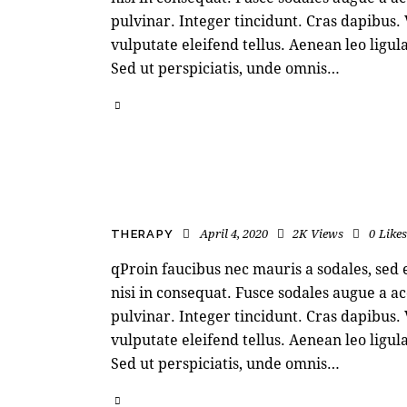
pulvinar. Integer tincidunt. Cras dapibu
vulputate eleifend tellus. Aenean leo ligula
Sed ut perspiciatis, unde omnis…
April 4, 2020
2K
Views
0
Likes
THERAPY
qProin faucibus nec mauris a sodales, sed
nisi in consequat. Fusce sodales augue a ac
pulvinar. Integer tincidunt. Cras dapibu
vulputate eleifend tellus. Aenean leo ligula
Sed ut perspiciatis, unde omnis…