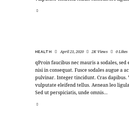
April 21, 2020
2K
Views
0
Likes
HEALTH
qProin faucibus nec mauris a sodales, sed
nisi in consequat. Fusce sodales augue a ac
pulvinar. Integer tincidunt. Cras dapibu
vulputate eleifend tellus. Aenean leo ligula
Sed ut perspiciatis, unde omnis…