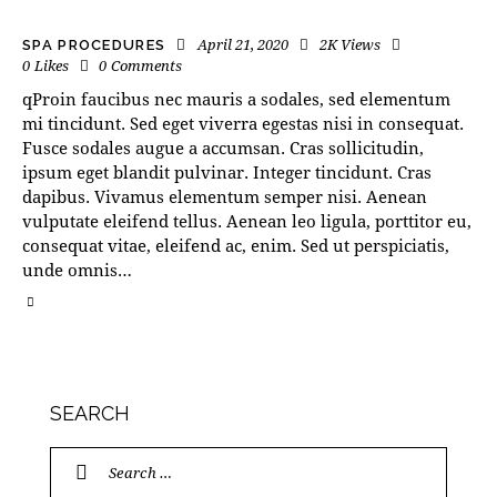
April 21, 2020
2K
Views
SPA PROCEDURES
0
Likes
0
Comments
qProin faucibus nec mauris a sodales, sed elementum
mi tincidunt. Sed eget viverra egestas nisi in consequat.
Fusce sodales augue a accumsan. Cras sollicitudin,
ipsum eget blandit pulvinar. Integer tincidunt. Cras
dapibus. Vivamus elementum semper nisi. Aenean
vulputate eleifend tellus. Aenean leo ligula, porttitor eu,
consequat vitae, eleifend ac, enim. Sed ut perspiciatis,
unde omnis…
SEARCH
Search
for: