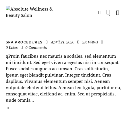
0
April 21, 2020
2K
Views
SPA PROCEDURES
0
Likes
0
Comments
qProin faucibus nec mauris a sodales, sed elementum
mi tincidunt. Sed eget viverra egestas nisi in consequat.
Fusce sodales augue a accumsan. Cras sollicitudin,
ipsum eget blandit pulvinar. Integer tincidunt. Cras
dapibus. Vivamus elementum semper nisi. Aenean
vulputate eleifend tellus. Aenean leo ligula, porttitor eu,
consequat vitae, eleifend ac, enim. Sed ut perspiciatis,
unde omnis…