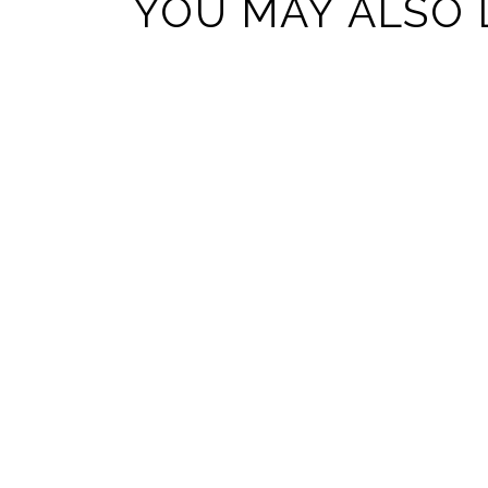
YOU MAY ALSO 
THERAPY
THER