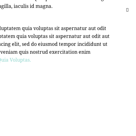
ngilla, iaculis id magna.
uptatem quia voluptas sit aspernatur aut odit
tatem quia voluptas sit aspernatur aut odit aut
iscing elit, sed do eiusmod tempor incididunt ut
 veniam quis nostrud exercitation enim
uia Voluptas.