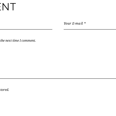
ENT
 the next time I comment.
stored.