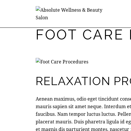
FOOT CARE
RELAXATION P
Aenean maximus, odio eget tincidunt conse
mauris sapien sit amet neque. Interdum e
faucibus. Nam tempor luctus luctus. Pell
placerat mauris. Duis pharetra ligula id 
et magnis dis parturient montes, nascetur 