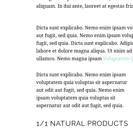
aliquam. In dui ante, laoreet at egestas fri
Dicta sunt explicabo. Nemo enim ipsam vol
aut fugit, sed quia. Nemo enim ipsam volup
fugit, sed quia. Dicta sunt explicabo. Adip
labore et dolore magna aliqua. Ut enim ad
ullamco. Nemo magna ipsam
Voluptatem Q
Dicta sunt explicabo. Nemo enim ipsam
voluptatem quia voluptas sit aspernatur
aut odit aut fugit, sed quia. Nemo enim
ipsam voluptatem quia voluptas sit
aspernatur aut odit aut fugit, sed quia.
1/1 NATURAL PRODUCTS