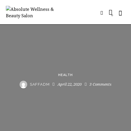
0
HEALTH
April 22, 2020
3
Comments
SAFFADM