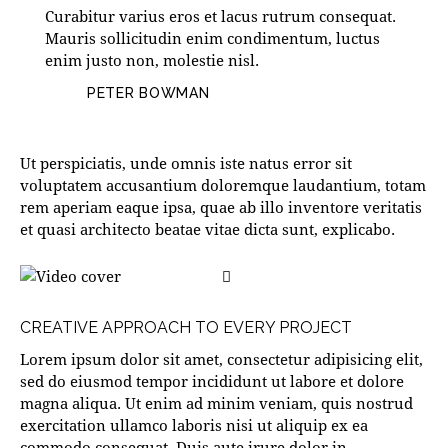
Curabitur varius eros et lacus rutrum consequat.
Mauris sollicitudin enim condimentum, luctus
enim justo non, molestie nisl.
PETER BOWMAN
Ut perspiciatis, unde omnis iste natus error sit
voluptatem accusantium doloremque laudantium, totam
rem aperiam eaque ipsa, quae ab illo inventore veritatis
et quasi architecto beatae vitae dicta sunt, explicabo.
CREATIVE APPROACH TO EVERY PROJECT
Lorem ipsum dolor sit amet, consectetur adipisicing elit,
sed do eiusmod tempor incididunt ut labore et dolore
magna aliqua. Ut enim ad minim veniam, quis nostrud
exercitation ullamco laboris nisi ut aliquip ex ea
commodo consequat. Duis aute irure dolor in